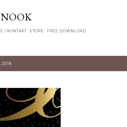
Przejdź do głównej zawartości
-NOOK
E / KONTAKT
STORE
FREE DOWNLOAD
, 2018