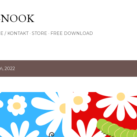
Przejdź do głównej zawartości
-NOOK
E / KONTAKT
STORE
FREE DOWNLOAD
ń, 2022