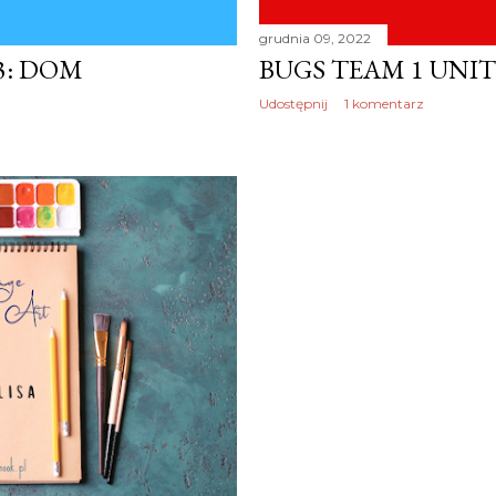
grudnia 09, 2022
 3: DOM
BUGS TEAM 1 UNIT 
Udostępnij
1 komentarz