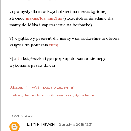
7) pomysły dla młodszych dzieci na niezastąpionej
stronce
makinglearningfun
(szczególnie śniadanie dla
mamy do łóżka i zaproszenie na herbatkę)
8) wyjątkowy prezent dla mamy - samodzielnie zrobiona
książka do pobrania
tutaj
9) a
tu
książeczka typu pop-up do samodzielnego
wykonania przez dzieci
Udostępnij
Wyślij posta przez e-mail
Etykiety:
lekcje okolicznościowe
pomysły na lekcje
KOMENTARZE
Daniel Pawski
12 grudnia 2018 12:31