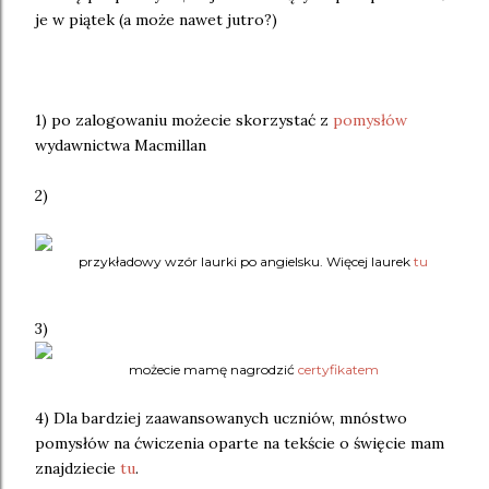
je w piątek (a może nawet jutro?)
1) po zalogowaniu możecie skorzystać z
pomysłów
wydawnictwa Macmillan
2)
przykładowy wzór laurki po angielsku. Więcej laurek
tu
3)
możecie mamę nagrodzić
certyfikatem
4) Dla bardziej zaawansowanych uczniów, mnóstwo
pomysłów na ćwiczenia oparte na tekście o święcie mam
znajdziecie
tu
.