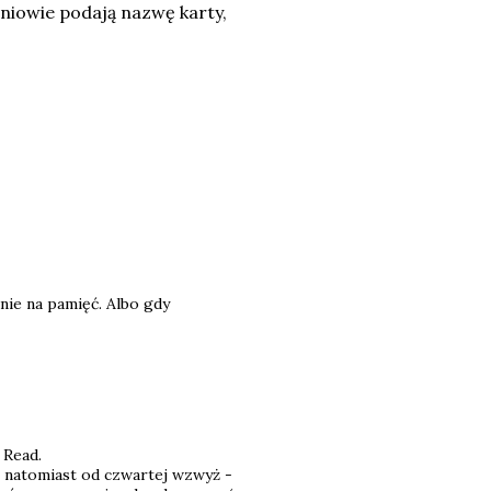
zniowie podają nazwę karty,
nie na pamięć. Albo gdy
 Read.
, natomiast od czwartej wzwyż -