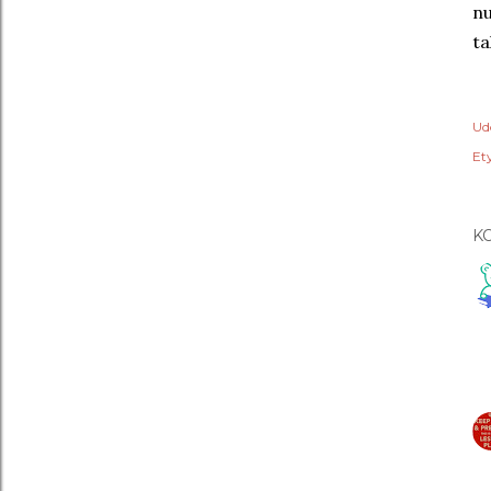
nu
ta
Ud
Ety
K