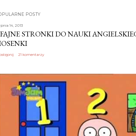
OPULARNE POSTY
rpnia 14, 2013
 FAJNE STRONKI DO NAUKI ANGIELSKI
IOSENKI
ostępnij
21 komentarzy