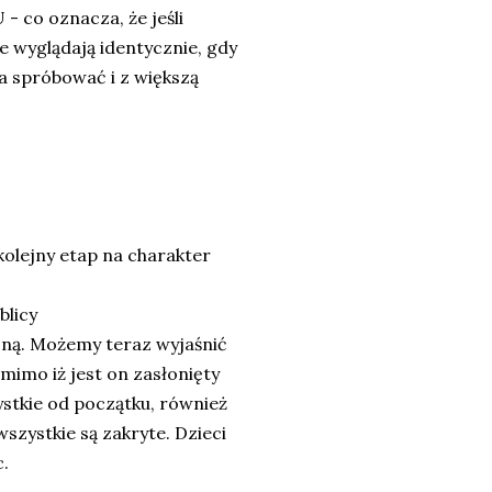
o oznacza, że jeśli
e wyglądają identycznie, gdy
a spróbować i z większą
kolejny etap na charakter
blicy
oną. Możemy teraz wyjaśnić
 mimo iż jest on zasłonięty
stkie od początku, również
wszystkie są zakryte. Dzieci
c.