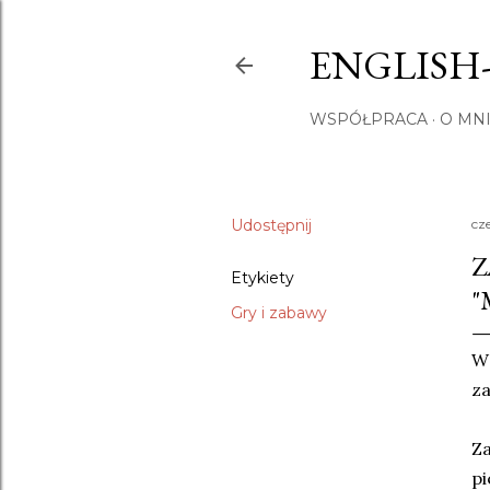
ENGLISH
WSPÓŁPRACA
O MNI
Udostępnij
cz
Z
Etykiety
"
Gry i zabawy
za
Za
pi