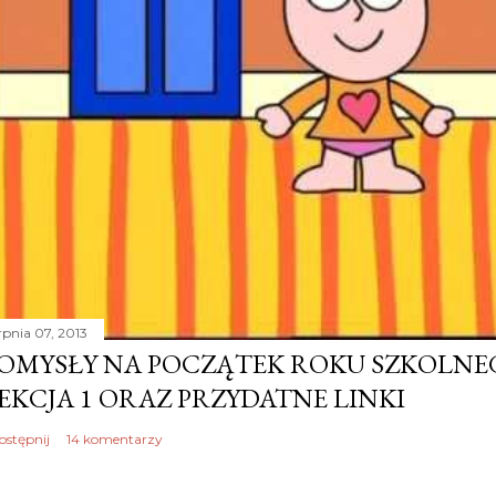
rpnia 07, 2013
OMYSŁY NA POCZĄTEK ROKU SZKOLNEGO
EKCJA 1 ORAZ PRZYDATNE LINKI
ostępnij
14 komentarzy