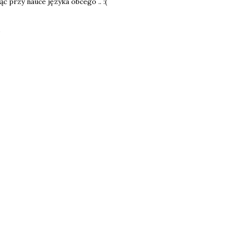
ąć przy nauce języka obcego .. :(
P