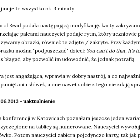
jmuje to wszystko ok. 3 minuty.
rol Read podała następującą modyfikację: karty zakrywamy
rzelając palcami nauczyciel podaje rytm, który uczniowie 
zywamy obrazki, również te zdjęte / zakryte. Przy każd
razku można "podpuszczać" dzieci:
You can't do that, It's t
s błagać, aby pozwolić im udowodnić, że jednak potrafią.
a jest angażująca, wprawia w dobry nastrój, a co najważni
pamiętania słówek, a one nawet sobie z tego nie zdają spr
.06.2013 - uaktualnienie
 konferencji w Katowicach poznałam jeszcze jeden warian
zyczepione na tablicy są numerowane. Nauczyciel wywołu
ówko. Potem nauczyciel zabiera pojedynczo karty, tak jak 