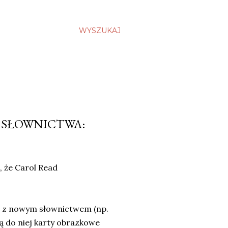
WYSZUKAJ
 SŁOWNICTWA:
 że Carol Read
ji z nowym słownictwem (np.
są do niej karty obrazkowe