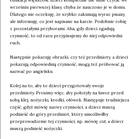
edukacji większość dzieci kompletnie nie umie czytać we
wrześniu pierwszej klasy, chyba że nauczono je w domu.
Dlatego nie oczekuję, że szybko zakumają wyraz pisany,
ale informuję, co jest napisane na karcie. Podobnie robię
z pozostałymi przyborami. Aha, gdy dzieci zgadują
czynność, to od razu przypisujemy do niej odpowiedni
ruch.
Następnie pokazuję obrazki, czy też przedmioty, a dzieci
pokazują odpowiednią czynność, mogą też próbować ją
nazwać po angielsku.
Kolej na to, aby to dzieci przygotowały swoje
przedmioty. Prosimy więc, aby położyły na ławce przed
sobą klej, nożyczki, kredki, ołówek. Następuje trudniejsza
część, gdyż mówię nazwy czynności, a dzieci muszą
podnieść do góry przedmiot, który umożliwiłby
przeprowadzenie tej czynności, np. mówię
cut
, a dzieci
muszą podnieść nożyczki.