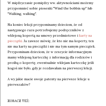
W międzyczasie pomiędzy ww. aktywnościami możemy
przypomnieć sobie piosenki "Wind the bobbin up" lub
"Walking, walking".
Na koniec lekcji przypominamy dzieciom, że od
następnego razu potrzebujemy podręczników z
wklejoną kopertą na umowy przedmiotowe i
karty na
pieczątki.
Ja zawsze mówię, że kto nie ma koperty, ten
nie ma karty na pieczątki i nie ma tym samym pieczątek.
Przypominam dzieciom, że w zeszycie informacyjnym
mamy wklejoną karteczkę z informacją dla rodziców i
prośbą o kopertę, ewentualnie wklejam karteczkę jeśli
kogoś nie było, gdy je rozdawałam na pierwszej lekcji.
A wy jakie macie swoje patenty na pierwsze lekcje u
pierwszaków?
ZOBACZ TEŻ: