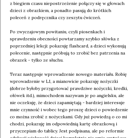
z biegiem czasu niepostrzeżenie połączy się w głowach
dzieci z obrazkiem, a ponadto pasują do krótkich
poleceń z podręcznika czy zeszytu ćwiczeń.
Po zwyczajowym powitaniu, czyli piosenkach i
sprawdzeniu obecności powtarzamy szybko słówka z
poprzedniej lekcji: pokazuję flashcard, a dzieci wykonują
polecenie, następnie próbują to zrobić bez patrzenia na
obrazek - tylko ze słuchu.
Teraz następuje wprowadzenie nowego materiału. Robię
wprowadzenie w L1, a mianowicie pokazuję nożyczki
(dobrze byłoby przygotować prawdziwe nożyczki, kredki,
ołówek itd.), mimochodem nazywam je po angielsku, ale
nie oczekuję, że dzieci zapamiętają - bardziej interesuje
mnie czynność i wobec tego proszę dzieci o powiedzenie
co można zrobić z nożyczkami. Gdy już powiedzą o co mi
chodzi, pokazuję im odpowiednią kartę obrazkową i
przyczepiam do tablicy. Jest podpisana, ale po reformie