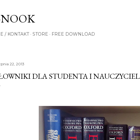
Przejdź do głównej zawartości
-NOOK
E / KONTAKT
STORE
FREE DOWNLOAD
rpnia 22, 2013
ŁOWNIKI DLA STUDENTA I NAUCZYCIEL