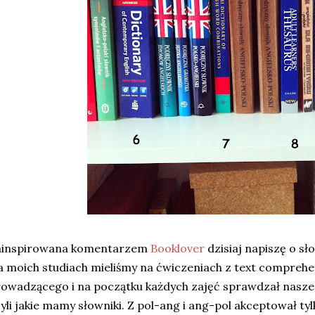
ainspirowana komentarzem
Booklover
dzisiaj napiszę o sł
 moich studiach mieliśmy na ćwiczeniach z text compreh
owadzącego i na początku każdych zajęć sprawdzał nasze
yli jakie mamy słowniki. Z pol-ang i ang-pol akceptował ty