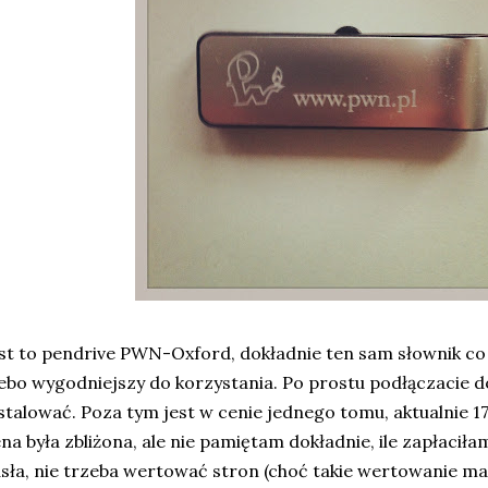
st to pendrive PWN-Oxford, dokładnie ten sam słownik co 
ebo wygodniejszy do korzystania. Po prostu podłączacie do
stalować. Poza tym jest w cenie jednego tomu, aktualnie 1
na była zbliżona, ale nie pamiętam dokładnie, ile zapłaciła
sła, nie trzeba wertować stron (choć takie wertowanie ma