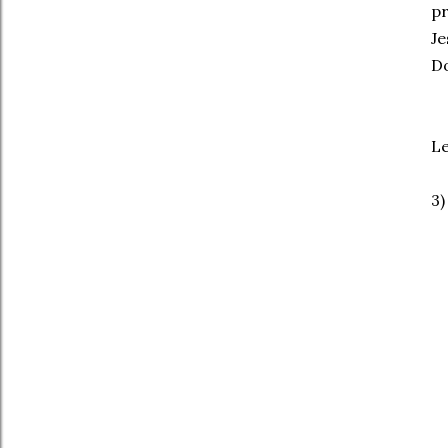
pr
Je
Do
Le
3)