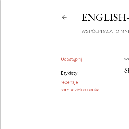
ENGLISH
WSPÓŁPRACA
O MNI
Udostępnij
sie
S
Etykiety
recenzje
samodzielna nauka