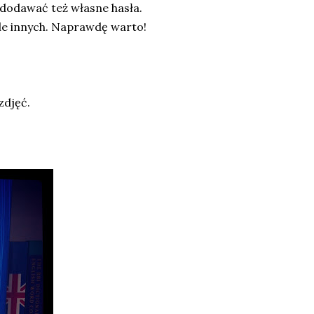
 dodawać też własne hasła.
ele innych. Naprawdę warto!
zdjęć.