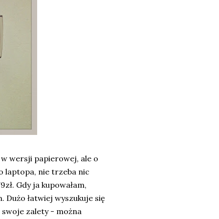
w wersji papierowej, ale o
 laptopa, nie trzeba nic
79zł. Gdy ja kupowałam,
m. Dużo łatwiej wyszukuje się
 swoje zalety - można