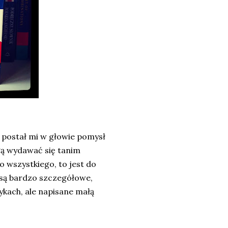
e postał mi w głowie pomysł
ogą wydawać się tanim
 wszystkiego, to jest do
m są bardzo szczegółowe,
zykach, ale napisane małą