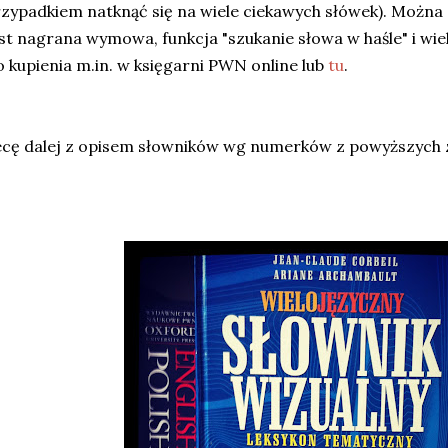
zypadkiem natknąć się na wiele ciekawych słówek). Można
st nagrana wymowa, funkcja "szukanie słowa w haśle" i wi
 kupienia m.in. w księgarni PWN online lub
tu
.
cę dalej z opisem słowników wg numerków z powyższych 