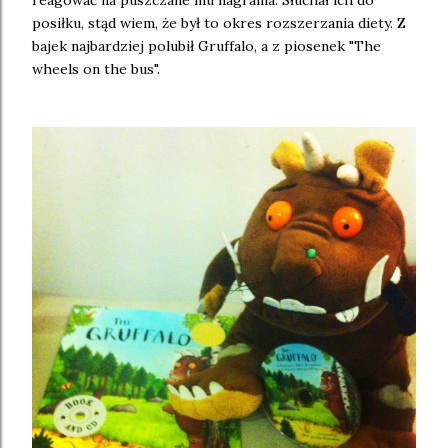
reagować na puszczane mu nagrania. Słuchał ich do
posiłku, stąd wiem, że był to okres rozszerzania diety. Z
bajek najbardziej polubił Gruffalo, a z piosenek "The
wheels on the bus".