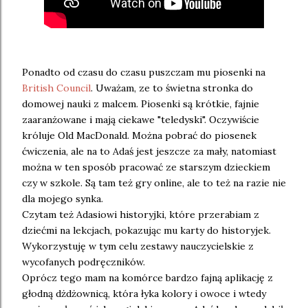
Ponadto od czasu do czasu puszczam mu piosenki na
British Council
. Uważam, ze to świetna stronka do
domowej nauki z malcem. Piosenki są krótkie, fajnie
zaaranżowane i mają ciekawe "teledyski". Oczywiście
króluje Old MacDonald. Można pobrać do piosenek
ćwiczenia, ale na to Adaś jest jeszcze za mały, natomiast
można w ten sposób pracować ze starszym dzieckiem
czy w szkole. Są tam też gry online, ale to też na razie nie
dla mojego synka.
Czytam też Adasiowi historyjki, które przerabiam z
dziećmi na lekcjach, pokazując mu karty do historyjek.
Wykorzystuję w tym celu zestawy nauczycielskie z
wycofanych podręczników.
Oprócz tego mam na komórce bardzo fajną aplikację z
głodną dżdżownicą, która łyka kolory i owoce i wtedy