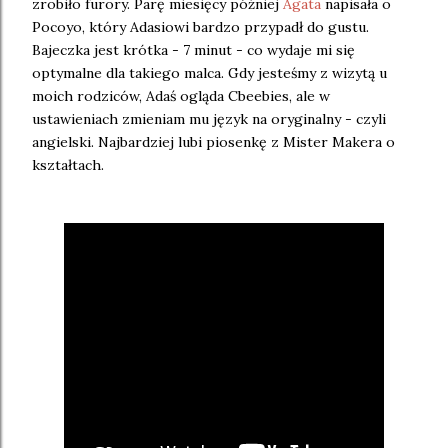
zrobiło furory. Parę miesięcy później
Agata
napisała o
Pocoyo, który Adasiowi bardzo przypadł do gustu.
Bajeczka jest krótka - 7 minut - co wydaje mi się
optymalne dla takiego malca. Gdy jesteśmy z wizytą u
moich rodziców, Adaś ogląda Cbeebies, ale w
ustawieniach zmieniam mu język na oryginalny - czyli
angielski. Najbardziej lubi piosenkę z Mister Makera o
kształtach.