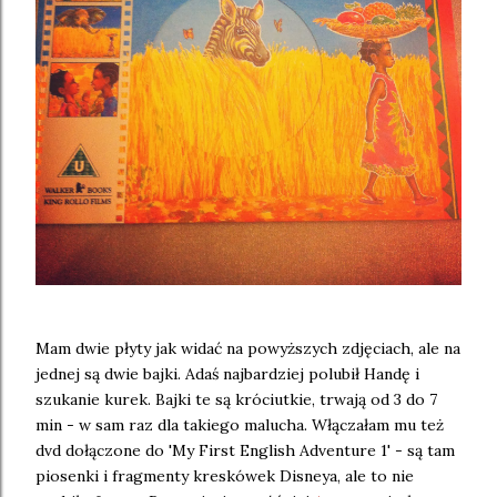
Mam dwie płyty jak widać na powyższych zdjęciach, ale na
jednej są dwie bajki. Adaś najbardziej polubił Handę i
szukanie kurek. Bajki te są króciutkie, trwają od 3 do 7
min - w sam raz dla takiego malucha. Włączałam mu też
dvd dołączone do 'My First English Adventure 1' - są tam
piosenki i fragmenty kreskówek Disneya, ale to nie