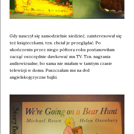
Gdy nauczył się samodzielnie siedzieć, zainteresował się
też książeczkami, tzn. chciał je przeglądać. Po
ukończeniu przez niego półtora roku postanowiłam
zacząć oszczędnie dawkować mu TV. Tzn. nagrania
audiowizualne, bo sama nie miałam w tamtym czasie
telewizji w domu. Puszczałam mu na dvd
angielskojęzyczne bajki.