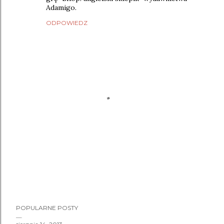
Adamigo.
ODPOWIEDZ
P
POPULARNE POSTY
r