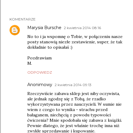
KOMENTARZE
Marysia Bursche
2 kwietnia 2014 08:16
No to i ja wspomnę o Tobie, w połączeniu nasze
posty stanowią niezłe zestawienie, super, że tak
dokładnie to opisałaś :)
Pozdrawiam
M.
ODPOWIEDZ
Anonimowy
2 kwietnia 2014 09:13
Rzeczywiście zabawa sklep jest niby oczywista,
ale jednak zgodzę się z Tobą, że rzadko
wykorzystywana przez nauczycieli. W sumie nie
wiem z czego to wynika - strachu przed
bałaganem, niechęcią z powodu typowości
ćwiczenia? Mnie spodobała się zabawa z książki.
Pewnie dlatego, że jest właśnie trochę inna niż
zwykłe sprzedawanie i kupowanie.