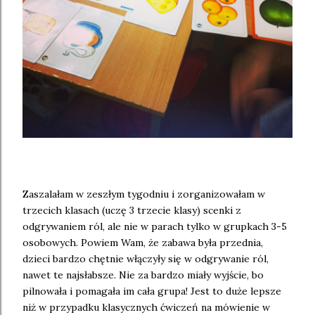
Zaszalałam w zeszłym tygodniu i zorganizowałam w
trzecich klasach (uczę 3 trzecie klasy) scenki z
odgrywaniem ról, ale nie w parach tylko w grupkach 3-5
osobowych. Powiem Wam, że zabawa była przednia,
dzieci bardzo chętnie włączyły się w odgrywanie ról,
nawet te najsłabsze. Nie za bardzo miały wyjście, bo
pilnowała i pomagała im cała grupa! Jest to duże lepsze
niż w przypadku klasycznych ćwiczeń na mówienie w