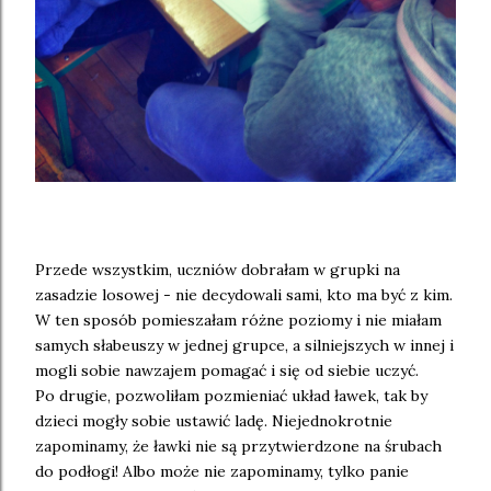
Przede wszystkim, uczniów dobrałam w grupki na
zasadzie losowej - nie decydowali sami, kto ma być z kim.
W ten sposób pomieszałam różne poziomy i nie miałam
samych słabeuszy w jednej grupce, a silniejszych w innej i
mogli sobie nawzajem pomagać i się od siebie uczyć.
Po drugie, pozwoliłam pozmieniać układ ławek, tak by
dzieci mogły sobie ustawić ladę. Niejednokrotnie
zapominamy, że ławki nie są przytwierdzone na śrubach
do podłogi! Albo może nie zapominamy, tylko panie