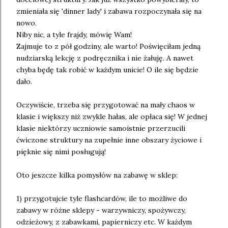
zmieniała się 'dinner lady' i zabawa rozpoczynała się na
nowo.
Niby nic, a tyle frajdy, mówię Wam!
Zajmuje to z pół godziny, ale warto! Poświęciłam jedną
nudziarską lekcję z podręcznika i nie żałuję. A nawet
chyba będę tak robić w każdym unicie! O ile się będzie
dało.
Oczywiście, trzeba się przygotować na mały chaos w
klasie i większy niż zwykle hałas, ale opłaca się! W jednej
klasie niektórzy uczniowie samoistnie przerzucili
ćwiczone struktury na zupełnie inne obszary życiowe i
pięknie się nimi posługują!
Oto jeszcze kilka pomysłów na zabawę w sklep:
1) przygotujcie tyle flashcardów, ile to możliwe do
zabawy w różne sklepy - warzywniczy, spożywczy,
odzieżowy, z zabawkami, papierniczy etc. W każdym