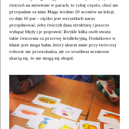
ćwiczeń na mówienie w parach, te robię często, choć nie
przepadam za nimi. Mając średnio 20 uczniów na lekcji,
co daje 10 par - ciężko jest wszystkich naraz
przypilnować, żeby ćwiczyli dana strukturę i jeszcze
wyłapać błędy i je poprawić. Zwykle kilka osób uważa
takie ćwiczenia za przerwę śródlekcyjną. Dodatkowo w
klasie jest mega hałas, który akurat mnie przy twórczej
robocie nie przeszkadza, ale co wrażliwsi uczniowie
skarżą się, że nie mogą się skupić.