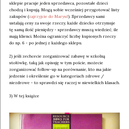
sklepie pracuje jeden sprzedawca, pozostałe dzieci
chodzą i kupują. Mogą sobie wcześniej przygotować listy
zakupów (
zajrzyjcie do Marysi!
). Sprzedawcy sami
ustalają ceny za swoje rzeczy, każde dziecko otrzymuje
tę samą ilość pieniędzy - sprzedawcy muszą wiedzieć, ile
mają klienci. Można ograniczyć liczbę kupionych rzeczy
do np. 6 - po jednej z każdego sklepu.
2) jeśli zechcecie zorganizować zabawę w szkolną
stołówkę, taką jak opisuję w tym poście, możecie
zorganizować follow-up na porównanie, kto ma jakie
jedzenie i określenie go w kategoriach zdrowe /
niezdrowe - to sprawdzi się raczej w niewielkich klasach.
3) W tej książce