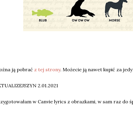
ożna ją pobrać
z tej strony
. Możecie ją nawet kupić za jedy
KTUALIZEJSZYN 2.01.2021
zygotowałam w Canvie lyrics z obrazkami, w sam raz do śpi