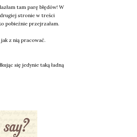
nalazłam tam parę błędów! W
 drugiej stronie w treści
lko pobieżnie przejrzałam.
 jak z nią pracować.
kując się jedynie taką ładną