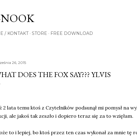
Przejdź do głównej zawartości
-NOOK
E / KONTAKT
STORE
FREE DOWNLOAD
ześnia 26, 2015
HAT DOES THE FOX SAY??? YLVIS
ż 2 lata temu ktoś z Czytelników podsunął mi pomysł na wy
kcji, ale jakoś tak zeszło i dopiero teraz się za to wzięłam.
że to i lepiej, bo ktoś przez ten czas wykonał za mnie tę 