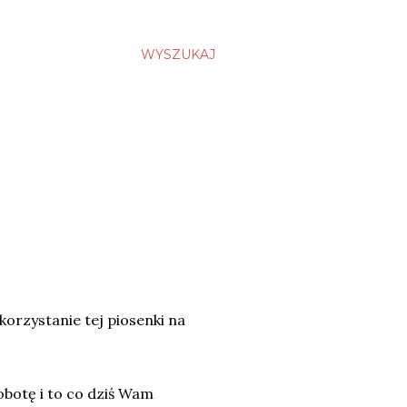
WYSZUKAJ
korzystanie tej piosenki na
robotę i to co dziś Wam