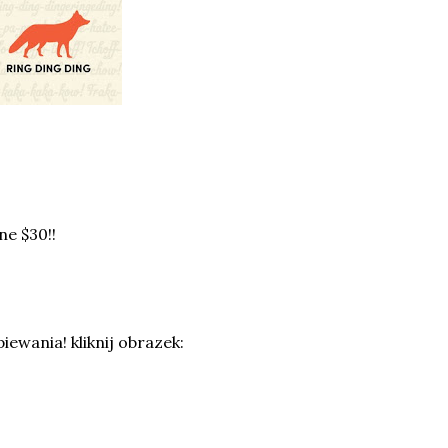
ne $30!!
ewania! kliknij obrazek: