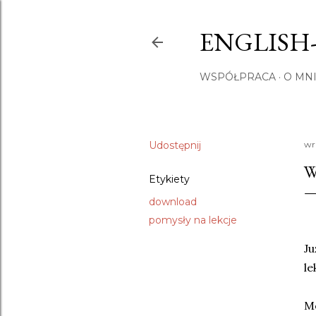
ENGLISH
WSPÓŁPRACA
O MNI
Udostępnij
wr
W
Etykiety
download
pomysły na lekcje
Ju
le
Mo