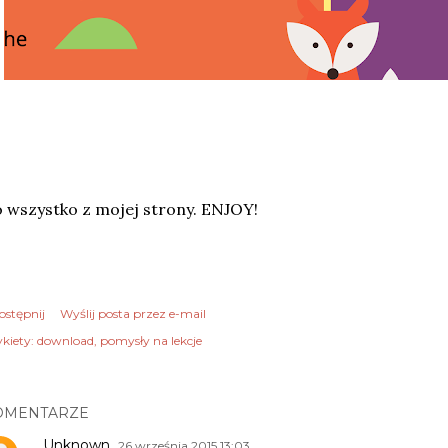
 wszystko z mojej strony. ENJOY!
ostępnij
Wyślij posta przez e-mail
kiety:
download
pomysły na lekcje
OMENTARZE
Unknown
26 września 2015 13:03