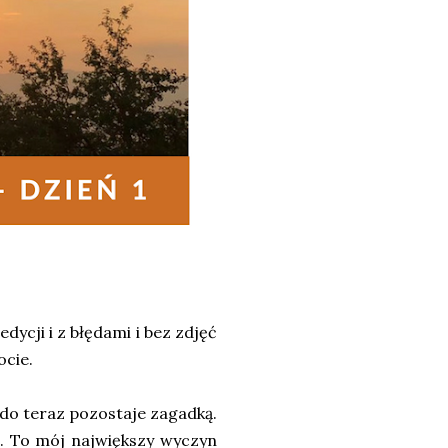
dycji i z błędami i bez zdjęć
ocie.
do teraz pozostaje zagadką.
ił. To mój największy wyczyn