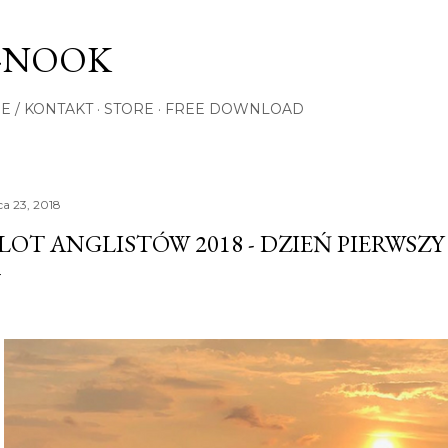
Przejdź do głównej zawartości
-NOOK
E / KONTAKT
STORE
FREE DOWNLOAD
ca 23, 2018
LOT ANGLISTÓW 2018 - DZIEŃ PIERWSZY