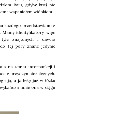
dzkim Raju, gdyby ktoś nie
asem i wspaniałym widokiem.
emu każdego przedstawiano z
. Mamy identyfikatory, więc
 tyle znajomych i dawno
do tej pory znane jedynie
aja na temat interpunkcji i
ońca z przyczyn niezależnych.
grują, a ja leżę już w łóżku
 wykańcza mnie ona w ciągu