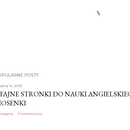
OPULARNE POSTY
rpnia 14, 2013
 FAJNE STRONKI DO NAUKI ANGIELSKI
IOSENKI
ostępnij
21 komentarzy