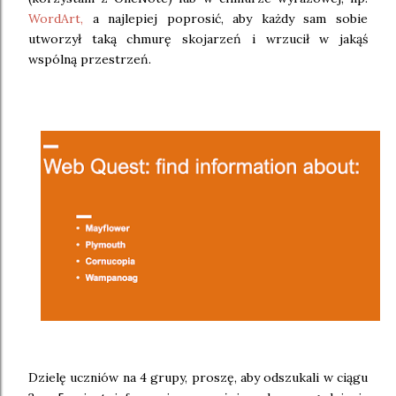
WordArt,
a najlepiej poprosić, aby każdy sam sobie
utworzył taką chmurę skojarzeń i wrzucił w jakąś
wspólną przestrzeń.
Dzielę uczniów na 4 grupy, proszę, aby odszukali w ciągu