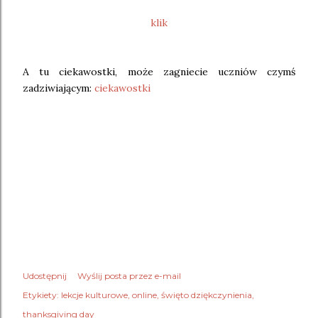
klik
A tu ciekawostki, może zagniecie uczniów czymś
zadziwiającym:
ciekawostki
Udostępnij
Wyślij posta przez e-mail
Etykiety:
lekcje kulturowe
online
święto dziękczynienia
thanksgiving day