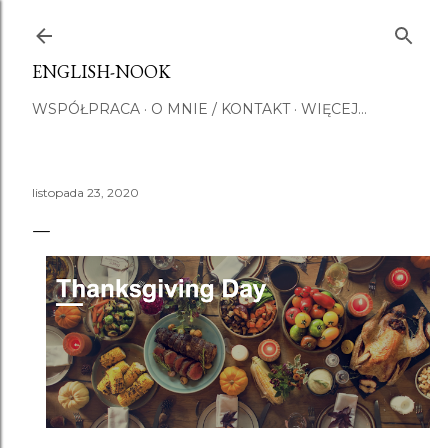
Przejdź do głównej zawartości
ENGLISH-NOOK
WSPÓŁPRACA
O MNIE / KONTAKT
WIĘCEJ…
listopada 23, 2020