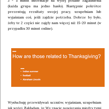
3 - 5 minut informacje na wyżej podane zagadnienia
(każda grupa ma jedno hasło). Następnie pokrótce
prezentują rezultaty swojej pracy, uzupełniam lub
wyjaśniam coś, jeśli zajdzie potrzeba. Dobrze by było,
żeby te 2 części nie zajęły nam więcej niż 15-20 minut (w
przypadku 30 minut online).
Wysłuchuję przewidywań uczniów, wyjaśniam, uzupełniam
jak wyżej. Zakładam, że Wy znacie powiązania między tymi