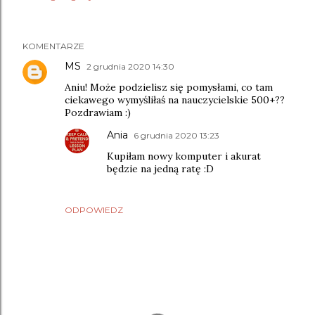
KOMENTARZE
MS
2 grudnia 2020 14:30
Aniu! Może podzielisz się pomysłami, co tam
ciekawego wymyśliłaś na nauczycielskie 500+??
Pozdrawiam :)
Ania
6 grudnia 2020 13:23
Kupiłam nowy komputer i akurat
będzie na jedną ratę :D
ODPOWIEDZ