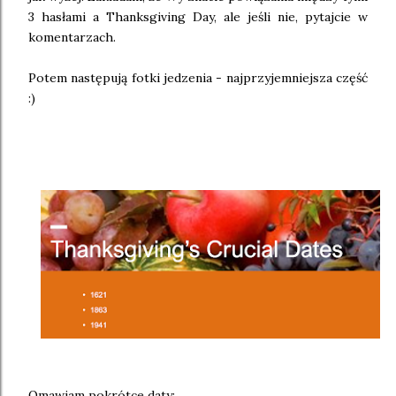
3 hasłami a Thanksgiving Day, ale jeśli nie, pytajcie w
komentarzach.
Potem następują fotki jedzenia - najprzyjemniejsza część
:)
Omawiam pokrótce daty: