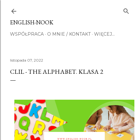
Przejdź do głównej zawartości
ENGLISH-NOOK
WSPÓŁPRACA
O MNIE / KONTAKT
WIĘCEJ…
listopada 07, 2022
CLIL - THE ALPHABET. KLASA 2