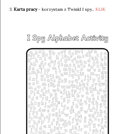
3.
Karta pracy
- korzystam z Twinkl I spy...
KLIK