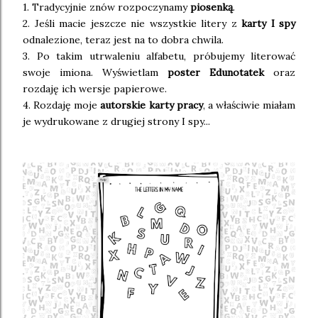
1. Tradycyjnie znów rozpoczynamy
piosenką
.
2. Jeśli macie jeszcze nie wszystkie litery z
karty I spy
odnalezione, teraz jest na to dobra chwila.
3. Po takim utrwaleniu alfabetu, próbujemy literować
swoje imiona. Wyświetlam
poster Edunotatek
oraz
rozdaję ich wersje papierowe.
4. Rozdaję moje
autorskie karty pracy
, a właściwie miałam
je wydrukowane z drugiej strony I spy...