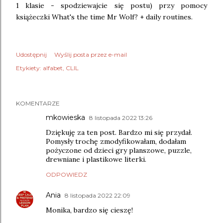
1 klasie - spodziewajcie się postu) przy pomocy
książeczki What's the time Mr Wolf? + daily routines.
Udostępnij
Wyślij posta przez e-mail
Etykiety:
alfabet
CLIL
KOMENTARZE
mkowieska
8 listopada 2022 13:26
Dziękuję za ten post. Bardzo mi się przydał.
Pomysły trochę zmodyfikowałam, dodałam
pożyczone od dzieci gry planszowe, puzzle,
drewniane i plastikowe literki.
ODPOWIEDZ
Ania
8 listopada 2022 22:09
Monika, bardzo się cieszę!