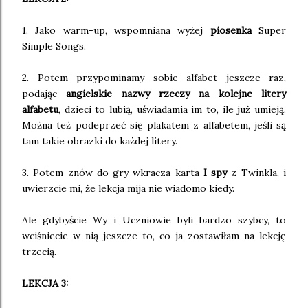
1. Jako warm-up, wspomniana wyżej
piosenka
Super
Simple Songs.
2. Potem przypominamy sobie alfabet jeszcze raz,
podając
angielskie nazwy rzeczy na kolejne litery
alfabetu
, dzieci to lubią, uświadamia im to, ile już umieją.
Można też podeprzeć się plakatem z alfabetem, jeśli są
tam takie obrazki do każdej litery.
3. Potem znów do gry wkracza karta
I spy
z Twinkla, i
uwierzcie mi, że lekcja mija nie wiadomo kiedy.
Ale gdybyście Wy i Uczniowie byli bardzo szybcy, to
wciśniecie w nią jeszcze to, co ja zostawiłam na lekcję
trzecią.
LEKCJA 3: