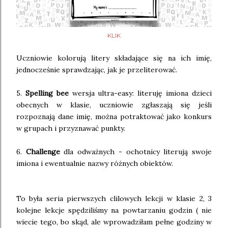
KLIK
Uczniowie kolorują litery składające się na ich imię,
jednocześnie sprawdzając, jak je przeliterować.
5.
Spelling bee
wersja ultra-easy: literuję imiona dzieci
obecnych w klasie, uczniowie zgłaszają się jeśli
rozpoznają dane imię, można potraktować jako konkurs
w grupach i przyznawać punkty.
6.
Challenge
dla odważnych - ochotnicy literują swoje
imiona i ewentualnie nazwy różnych obiektów.
To była seria pierwszych clilowych lekcji w klasie 2, 3
kolejne lekcje spędziliśmy na powtarzaniu godzin ( nie
wiecie tego, bo skąd, ale wprowadziłam pełne godziny w