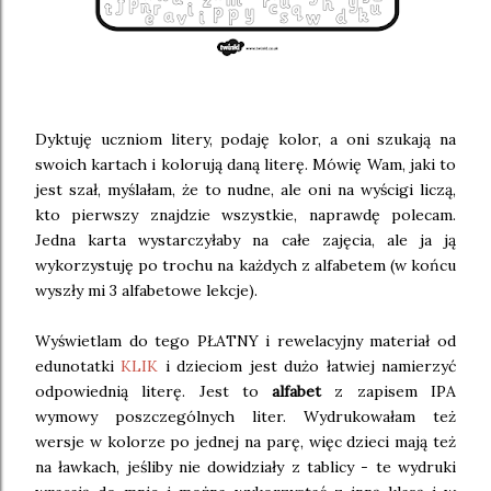
Dyktuję uczniom litery, podaję kolor, a oni szukają na
swoich kartach i kolorują daną literę. Mówię Wam, jaki to
jest szał, myślałam, że to nudne, ale oni na wyścigi liczą,
kto pierwszy znajdzie wszystkie, naprawdę polecam.
Jedna karta wystarczyłaby na całe zajęcia, ale ja ją
wykorzystuję po trochu na każdych z alfabetem (w końcu
wyszły mi 3 alfabetowe lekcje).
Wyświetlam do tego PŁATNY i rewelacyjny materiał od
edunotatki
KLIK
i dzieciom jest dużo łatwiej namierzyć
odpowiednią literę. Jest to
alfabet
z zapisem IPA
wymowy poszczególnych liter. Wydrukowałam też
wersje w kolorze po jednej na parę, więc dzieci mają też
na ławkach, jeśliby nie dowidziały z tablicy - te wydruki