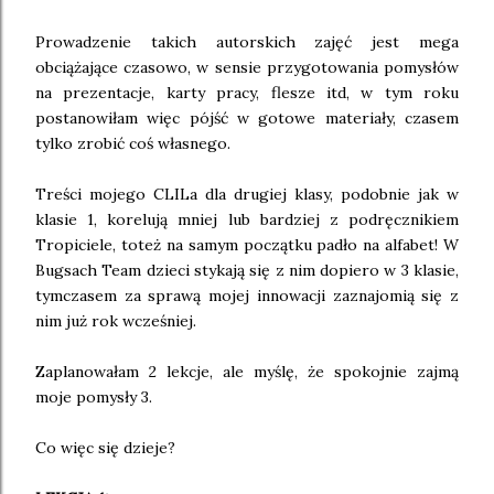
Prowadzenie takich autorskich zajęć jest mega
obciążające czasowo, w sensie przygotowania pomysłów
na prezentacje, karty pracy, flesze itd, w tym roku
postanowiłam więc pójść w gotowe materiały, czasem
tylko zrobić coś własnego.
Treści mojego CLILa dla drugiej klasy, podobnie jak w
klasie 1, korelują mniej lub bardziej z podręcznikiem
Tropiciele, toteż na samym początku padło na alfabet! W
Bugsach Team dzieci stykają się z nim dopiero w 3 klasie,
tymczasem za sprawą mojej innowacji zaznajomią się z
nim już rok wcześniej.
Zaplanowałam 2 lekcje, ale myślę, że spokojnie zajmą
moje pomysły 3.
Co więc się dzieje?