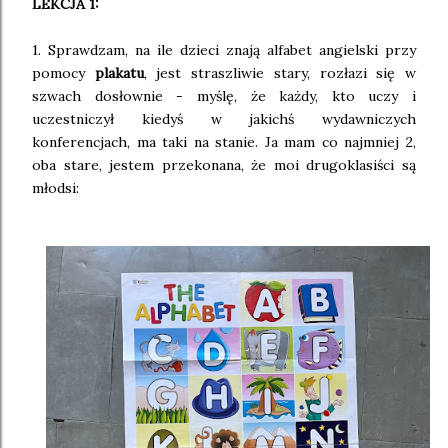
LEKCJA 1:
1. Sprawdzam, na ile dzieci znają alfabet angielski przy
pomocy
plakatu
, jest straszliwie stary, rozłazi się w
szwach dosłownie - myślę, że każdy, kto uczy i
uczestniczył kiedyś w jakichś wydawniczych
konferencjach, ma taki na stanie. Ja mam co najmniej 2,
oba stare, jestem przekonana, że moi drugoklasiści są
młodsi: