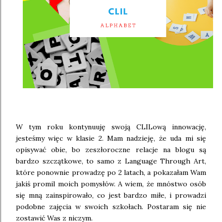
W tym roku kontynuuję swoją CLILową innowację,
jesteśmy więc w klasie 2. Mam nadzieję, że uda mi się
opisywać obie, bo zeszłoroczne relacje na blogu są
bardzo szczątkowe, to samo z Language Through Art,
które ponownie prowadzę po 2 latach, a pokazałam Wam
jakiś promil moich pomysłów. A wiem, że mnóstwo osób
się mną zainspirowało, co jest bardzo miłe, i prowadzi
podobne zajęcia w swoich szkołach. Postaram się nie
zostawić Was z niczym.