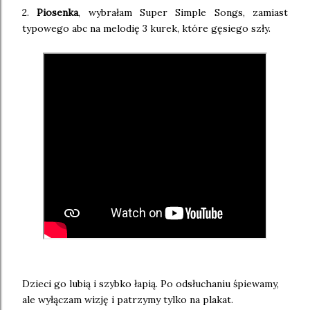
2.
Piosenka
, wybrałam Super Simple Songs, zamiast
typowego abc na melodię 3 kurek, które gęsiego szły.
Dzieci go lubią i szybko łapią. Po odsłuchaniu śpiewamy,
ale wyłączam wizję i patrzymy tylko na plakat.