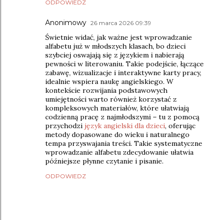
ODPOWIEDZ
Anonimowy
26 marca 2026 09:39
Świetnie widać, jak ważne jest wprowadzanie
alfabetu już w młodszych klasach, bo dzieci
szybciej oswajają się z językiem i nabierają
pewności w literowaniu. Takie podejście, łączące
zabawę, wizualizacje i interaktywne karty pracy,
idealnie wspiera naukę angielskiego. W
kontekście rozwijania podstawowych
umiejętności warto również korzystać z
kompleksowych materiałów, które ułatwiają
codzienną pracę z najmłodszymi – tu z pomocą
przychodzi
język angielski dla dzieci
, oferując
metody dopasowane do wieku i naturalnego
tempa przyswajania treści. Takie systematyczne
wprowadzanie alfabetu zdecydowanie ułatwia
późniejsze płynne czytanie i pisanie.
ODPOWIEDZ