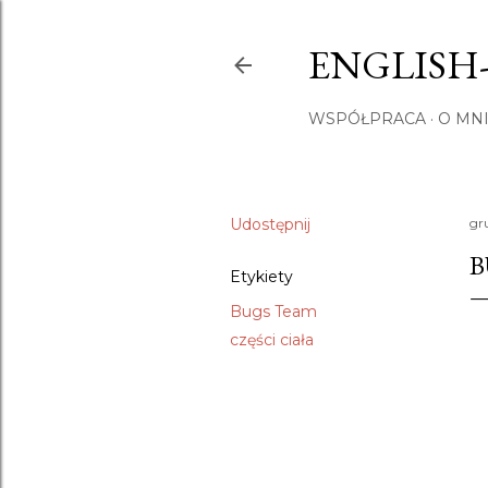
ENGLISH
WSPÓŁPRACA
O MNI
Udostępnij
gr
B
Etykiety
Bugs Team
części ciała