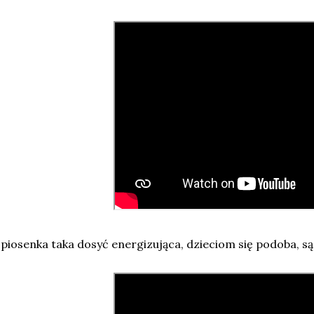
 piosenka taka dosyć energizująca, dzieciom się podoba, są 