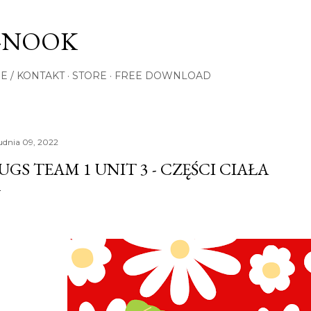
Przejdź do głównej zawartości
-NOOK
E / KONTAKT
STORE
FREE DOWNLOAD
udnia 09, 2022
UGS TEAM 1 UNIT 3 - CZĘŚCI CIAŁA