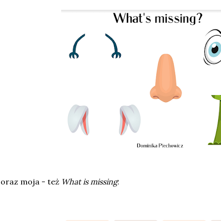
 oraz moja - też
What is missing
: