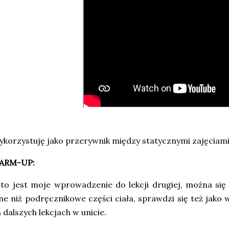
korzystuję jako przerywnik między statycznymi zajęciam
ARM-UP:
 to jest moje wprowadzenie do lekcji drugiej, można si
ne niż podręcznikowe części ciała, sprawdzi się też ja
 dalszych lekcjach w unicie.