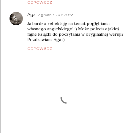
ODPOWIEDZ
Aga
2 grudnia 2015 20:53
Ja bardzo reflektuję na temat pogłębiania
własnego angielskiego! :) Może polecisz jakieś
fajne książki do poczytania w oryginalnej wersji?
Pozdrawiam. Aga :)
ODPOWIEDZ