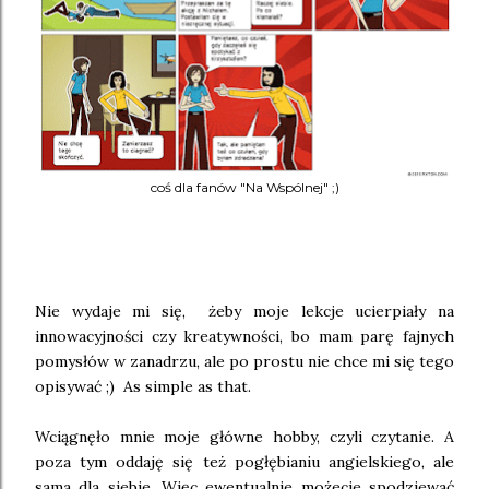
coś dla fanów "Na Wspólnej" ;)
Nie wydaje mi się, żeby moje lekcje ucierpiały na
innowacyjności czy kreatywności, bo mam parę fajnych
pomysłów w zanadrzu, ale po prostu nie chce mi się tego
opisywać ;) As simple as that.
Wciągnęło mnie moje główne hobby, czyli czytanie. A
poza tym oddaję się też pogłębianiu angielskiego, ale
sama dla siebie. Więc ewentualnie możecie spodziewać