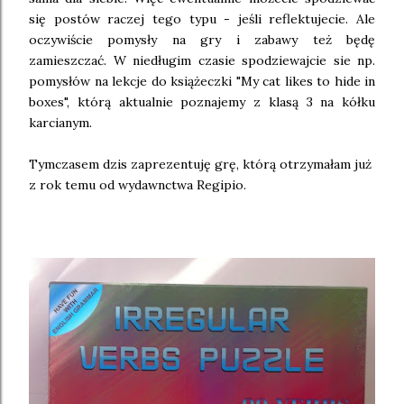
się postów raczej tego typu - jeśli reflektujecie. Ale
oczywiście pomysły na gry i zabawy też będę
zamieszczać. W niedługim czasie spodziewajcie sie np.
pomysłów na lekcje do książeczki "My cat likes to hide in
boxes", którą aktualnie poznajemy z klasą 3 na kółku
karcianym.
Tymczasem dzis zaprezentuję grę, którą otrzymałam już
z rok temu od wydawnctwa Regipio.