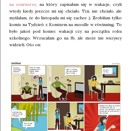
na courserze
, na który zapisałam się w wakacje, czyli
wtedy kiedy jeszcze mi się chciało. Tzn. nie chciało, ale
myślałam, że do listopada mi się zachce ;). Zrobiłam tylko
komix na Tydzień z Komixem na moodle w etwinning. To
było jakoś pod koniec wakacji czy na początku roku
szkolnego. Wrzucałam go na fb, ale może nie wszyscy
widzieli. Oto on: