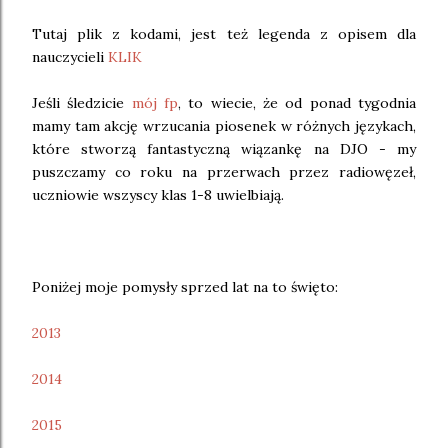
Tutaj plik z kodami, jest też legenda z opisem dla
nauczycieli
KLIK
Jeśli śledzicie
mój fp
, to wiecie, że od ponad tygodnia
mamy tam akcję wrzucania piosenek w różnych językach,
które stworzą fantastyczną wiązankę na DJO - my
puszczamy co roku na przerwach przez radiowęzeł,
uczniowie wszyscy klas 1-8 uwielbiają.
Poniżej moje pomysły sprzed lat na to święto:
2013
2014
2015