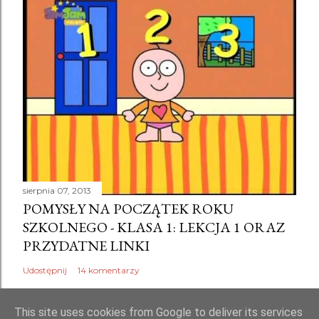
sierpnia 07, 2013
POMYSŁY NA POCZĄTEK ROKU
SZKOLNEGO - KLASA 1: LEKCJA 1 ORAZ
PRZYDATNE LINKI
Udostępnij
14 komentarzy
This site uses cookies from Google to deliver its services