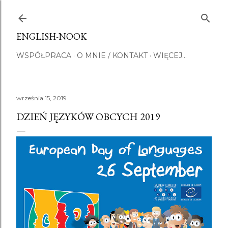
Przejdź do głównej zawartości
ENGLISH-NOOK
WSPÓŁPRACA
O MNIE / KONTAKT
WIĘCEJ…
września 15, 2019
DZIEŃ JĘZYKÓW OBCYCH 2019