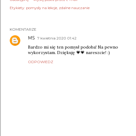
Etykiety:
pomysły na lekcje
zdalne nauczanie
KOMENTARZE
MS
7 kwietnia 2020 01:42
Bardzo mi się ten pomysł podoba! Na pewno
wykorzystam. Dziękuję 💗💗 nareszcie! :)
ODPOWIEDZ