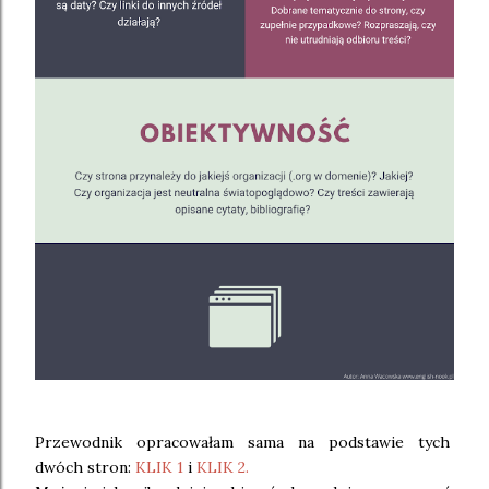
Przewodnik opracowałam sama na podstawie tych
dwóch stron:
KLIK 1
i
KLIK 2.