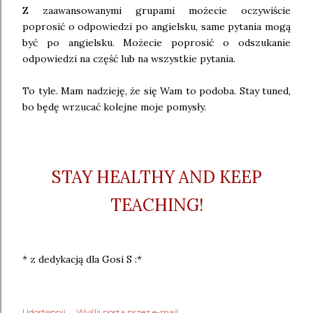
Z zaawansowanymi grupami możecie oczywiście
poprosić o odpowiedzi po angielsku, same pytania mogą
być po angielsku. Możecie poprosić o odszukanie
odpowiedzi na część lub na wszystkie pytania.
To tyle. Mam nadzieję, że się Wam to podoba. Stay tuned,
bo będę wrzucać kolejne moje pomysły.
STAY HEALTHY AND KEEP
TEACHING!
* z dedykacją dla Gosi S :*
Udostępnij
Wyślij posta przez e-mail